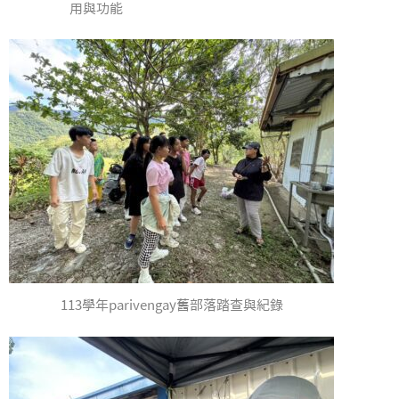
用與功能
113學年parivengay舊部落踏查與紀錄