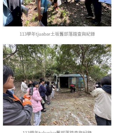
113學年tjuabar土坂舊部落踏查與紀錄
113學年tukusiya舊部落踏查與紀錄