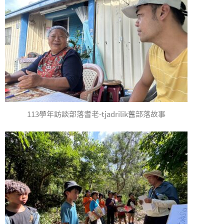
113學年訪談部落耆老-tjadrilik舊部落故事