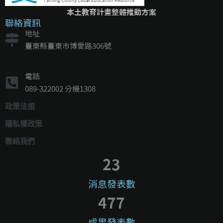
本土教育計畫整體推動方案
聯絡資訊
地址
臺東縣臺東市博愛路306號
電話
089-322002 分機1308
政策法規
隱私權政策
聯絡我們
23
消息發表數
477
成果發表數