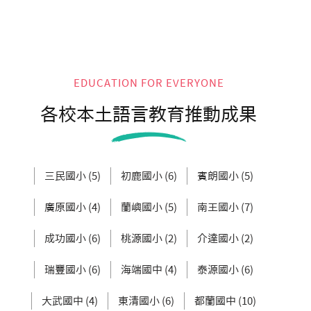
EDUCATION FOR EVERYONE
各校本土語言教育推動成果
三民國小 (5)
初鹿國小 (6)
賓朗國小 (5)
廣原國小 (4)
蘭嶼國小 (5)
南王國小 (7)
成功國小 (6)
桃源國小 (2)
介達國小 (2)
瑞豐國小 (6)
海端國中 (4)
泰源國小 (6)
大武國中 (4)
東清國小 (6)
都蘭國中 (10)