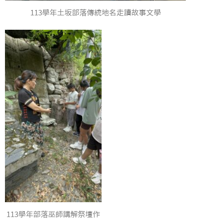
113學年土坂部落傳統地名走讀故事文學
113學年部落巫師講解祭壇作