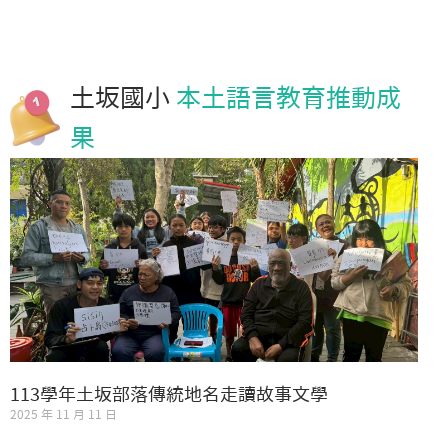
土坂國小
本土語言教育推動成
果
113學年土坂部落傳統地名走讀故事文學
2025 年 11 月 11 日