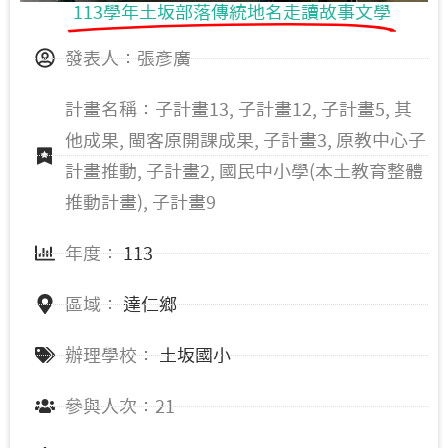
113學年土坂部落傳統地名走讀故事文學
發表人：張彥廣
計畫名稱：子計畫13, 子計畫12, 子計畫5, 其
他成果, 閩客原開課成果, 子計畫3, 原教中心子
計畫推動, 子計畫2, 國民中小學(本土教育整體
推動計畫), 子計畫9
年度：
113
區域：
達仁鄉
辦理學校：
土坂國小
參與人次：21