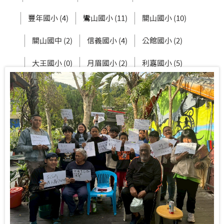
豐年國小 (4)
鸞山國小 (11)
關山國小 (10)
關山國中 (2)
信義國小 (4)
公館國小 (2)
大王國小 (0)
月眉國小 (2)
利嘉國小 (5)
新生國中 (3)
東大附小 (2)