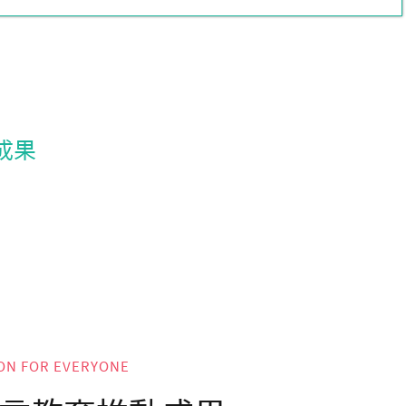
成果
ON FOR EVERYONE