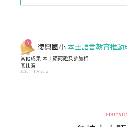
復興國小
本土語言教育推動
其他成果-本土語認證及參加相
關比賽
2026 年 1 月 28 日
EDUCATI