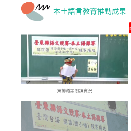
本土語言教育推動成果
東排灣語朗讀實況