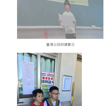
臺灣台語朗讀實況