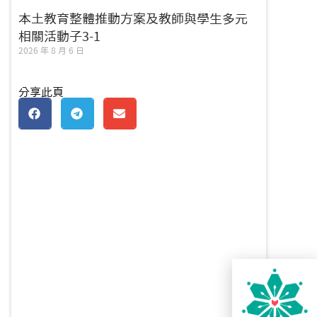
本土教育整體推動方案及教師與學生多元
相關活動子3-1
2026 年 8 月 6 日
分享此頁