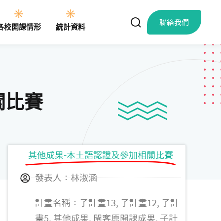
聯絡我們
各校開課情形
統計資料
關比賽
其他成果-本土語認證及參加相關比賽
發表人：林淑涵
計畫名稱：子計畫13, 子計畫12, 子計
畫5, 其他成果, 閩客原開課成果, 子計