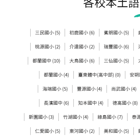
各校本土語
三民國小 (5)
初鹿國小 (6)
賓朗國小 (5)
桃源國小 (2)
介達國小 (2)
瑞豐國小 (6)
都蘭國中 (10)
大鳥國小 (6)
三仙國小 (5)
都蘭國小 (4)
臺東體中(高中部) (0)
安朔國
海端國小 (5)
豐源國小 (4)
尚武國小 (4)
長濱國中 (6)
知本國中 (4)
德高國小 (8)
新園國小 (3)
竹湖國小 (4)
綠島國小 (7)
泰源
仁愛國小 (5)
東河國小 (2)
美和國小 (5)