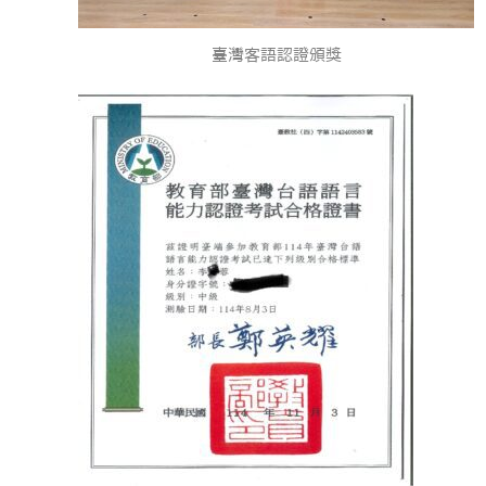
臺灣客語認證頒獎