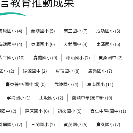
言教育推動成果
廣原國小 (4)
蘭嶼國小 (5)
南王國小 (7)
成功國小 (6)
海端國中 (4)
泰源國小 (6)
大武國中 (4)
東清國小 (6)
太平國小 (10)
嘉蘭國小 (9)
椰油國小 (2)
寶桑國中 (2)
小 (2)
瑞源國中 (2)
崁頂國小 (8)
康樂國小 (7)
臺東體中(國中部) (0)
武陵國小 (4)
卑南國小 (11)
寧埔國小 (1)
土坂國小 (2)
蘭嶼中學(高中部) (0)
國中 (2)
福原國小 (6)
初來國小 (5)
育仁中學(國中) (1)
錦屏國小 (2)
三間國小 (2)
賓茂國小 (5)
寶桑國小 (2)