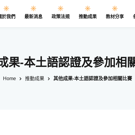
關於我們
最新消息
政策法規
推動成果
教材分享
Sign in
Sign up
成果-本土語認證及參加相
Sign in
Home
推動成果
其他成果-本土語認證及參加相關比賽
Don’t have an account?
Sign up