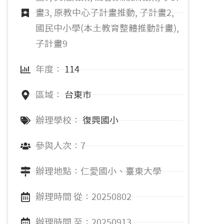
畫3, 原教中心子計畫推動, 子計畫2,
國民中小學(本土教育整體推動計畫),
子計畫9
年度：
114
區域：
台東市
辦理學校：
復興國小
參與人次：7
辦理地點：仁愛國小、臺東大學
辦理時間 從：20250802
辦理時間 至：20250913