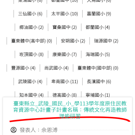
東清國小 (6)
都蘭國中 (10)
大鳥國小 (6)
三仙國小 (6)
太平國小 (10)
嘉蘭國小 (9)
椰油國小 (2)
寶桑國中 (2)
都蘭國小 (4)
臺東體中(高中部) (0)
安朔國小 (2)
瑞源國中 (2)
崁頂國小 (8)
康樂國小 (7)
海端國小 (5)
豐源國小 (4)
尚武國小 (4)
臺東體中(國中部) (0)
武陵國小 (4)
卑南國小 (11)
長濱國中 (6)
知本國中 (4)
德高國小 (8)
寧埔國小 (1)
臺東縣立_武陵_國民_小_學113學年度原住民教
土坂國小 (2)
蘭嶼中學(高中部) (0)
育資源中心計畫子計畫名稱：傳統文化再造教師
增能研習
發表人：余恩溥