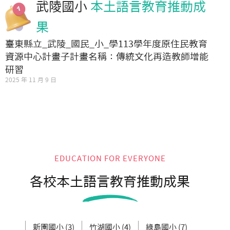
武陵國小
本土語言教育推動成
果
臺東縣立_武陵_國民_小_學113學年度原住民教育
資源中心計畫子計畫名稱：傳統文化再造教師增能
研習
2025 年 11 月 9 日
EDUCATION FOR EVERYONE
各校本土語言教育推動成果
新園國小 (3)
竹湖國小 (4)
綠島國小 (7)