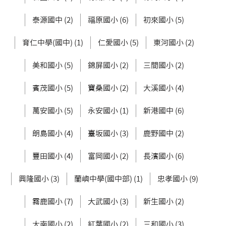
泰源國中 (2)
福原國小 (6)
初來國小 (5)
育仁中學(國中) (1)
仁愛國小 (5)
東河國小 (2)
美和國小 (5)
錦屏國小 (2)
三間國小 (2)
賓茂國小 (5)
寶桑國小 (2)
大溪國小 (4)
萬安國小 (5)
永安國小 (1)
新港國中 (6)
朗島國小 (4)
臺坂國小 (3)
鹿野國中 (2)
豐田國小 (4)
富岡國小 (2)
長濱國小 (6)
興隆國小 (3)
蘭嶼中學(國中部) (1)
忠孝國小 (9)
霧鹿國小 (7)
大武國小 (3)
新生國小 (2)
大南國小 (2)
紅葉國小 (2)
三和國小 (3)