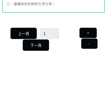
三、建議與他校教師交流分享。
+
上一頁
-
下一頁