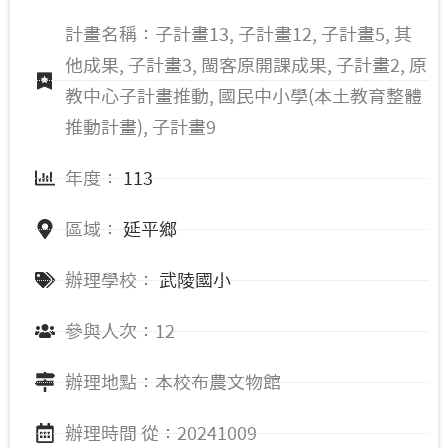
計畫名稱：子計畫13, 子計畫12, 子計畫5, 其
他成果, 子計畫3, 閩客原開課成果, 子計畫2, 原
教中心子計畫推動, 國民中小學(本土教育整體
推動計畫), 子計畫9
年度：
113
區域：
延平鄉
辦理學校：
武陵國小
參與人次：12
辦理地點：本校布農文物館
辦理時間 從：20241009