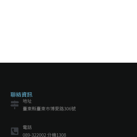
聯絡資訊
地址
臺東縣臺東市博愛路306號
電話
089-322002 分機1308