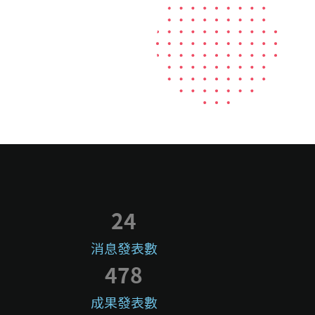
24
消息發表數
478
成果發表數