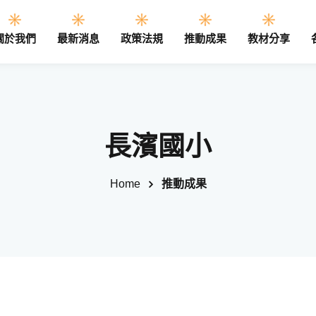
關於我們
最新消息
政策法規
推動成果
教材分享
Sign in
Sign up
長濱國小
Sign in
Home
推動成果
Don’t have an account?
Sign up