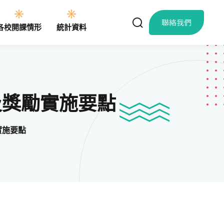
聯絡我們
各校開課情形
統計資料
及獎勵實施要點
實施要點