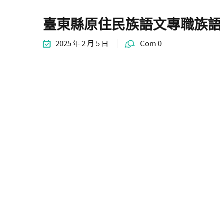
臺東縣原住民族語文專職族
2025 年 2 月 5 日
Com 0