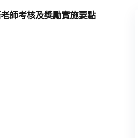
語老師考核及獎勵實施要點
Remember me
Lost your password?