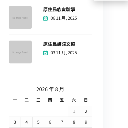
原住民族實驗學
06 11 月, 2025
原住民族語文協
03 11 月, 2025
2026 年 8 月
一
二
三
四
五
六
日
1
2
3
4
5
6
7
8
9