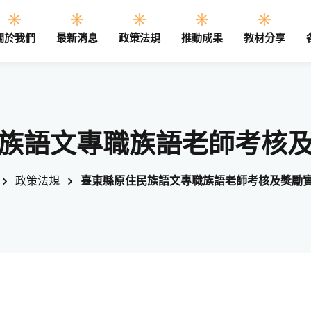
關於我們
最新消息
政策法規
推動成果
教材分享
Sign in
Sign up
族語文專職族語老師考核
Sign in
政策法規
臺東縣原住民族語文專職族語老師考核及獎勵
Don’t have an account?
Sign up