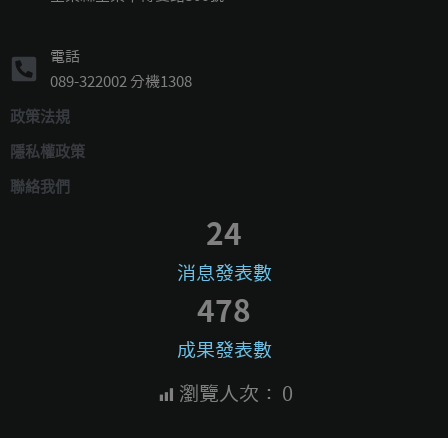
電話
089-322002 分機1308
政策法規
隱私權政策
聯絡我們
24
消息發表數
478
成果發表數
瀏覽人次：
0