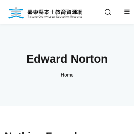
Sign in
Sign up
Sign in
關於我們
Don’t have an account?
Sign up
Edward Norton
最新消息
Home
政策法規
推動成果
Remember me
Lost your password?
教材分享
校開課情形