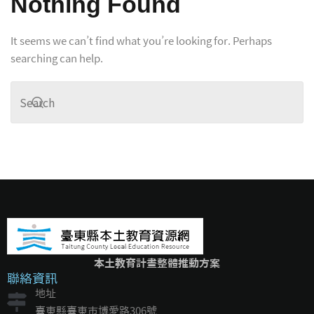
Nothing Found
It seems we can’t find what you’re looking for. Perhaps
統計資料
searching can help.
本土教育計畫整體推動方案
聯絡資訊
地址
臺東縣臺東市博愛路306號