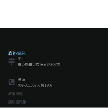
聯絡資訊
地址
臺東縣臺東市博愛路306號
電話
089-322002 分機1308
政策法規
隱私權政策