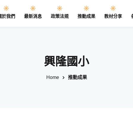
關於我們
最新消息
政策法規
推動成果
教材分享
Sign in
Sign up
興隆國小
Sign in
Home
推動成果
Don’t have an account?
Sign up