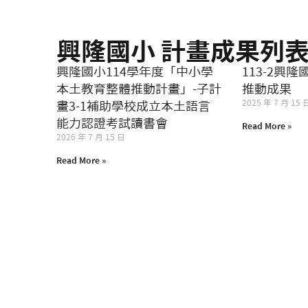
興隆國小 計畫成果列
興隆國小114學年度「中小學
113-2興
本土教育整體推動計畫」-子計
推動成果
2025 年 7 月 15 
畫3-1補助學校成立本土語言
能力認證考試讀書會
Read More »
2026 年 7 月 15 日
Read More »