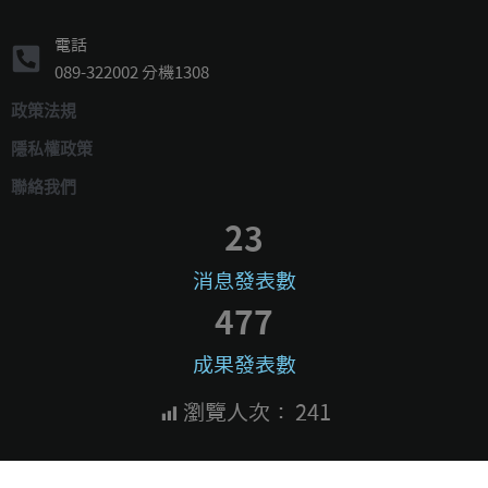
電話
089-322002 分機1308
政策法規
隱私權政策
聯絡我們
23
消息發表數
477
成果發表數
瀏覽人次：
241