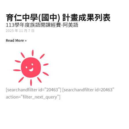
育仁中學(國中) 計畫成果列表
統計資料
113學年度族語開課經費-阿美語
2025 年 11 月 7 日
Read More »
[searchandfilter id="20463"] [searchandfilter id=20463"
action="filter_next_query"]