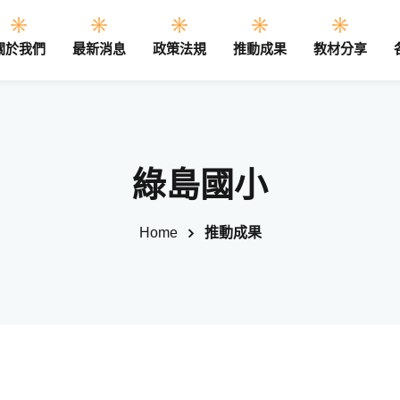
關於我們
最新消息
政策法規
推動成果
教材分享
Sign in
Sign up
綠島國小
Sign in
Home
推動成果
Don’t have an account?
Sign up