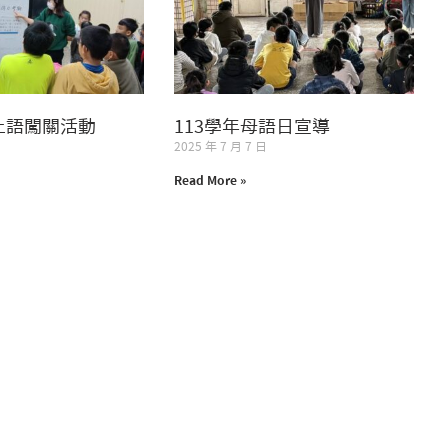
土語闖關活動
113學年母語日宣導
2025 年 7 月 7 日
Read More »