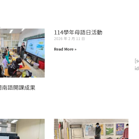
表
Remember me
Lost your password?
114學年母語日活動
2026 年 2 月 11 日
Read More »
[s
i
度閩南語開課成果