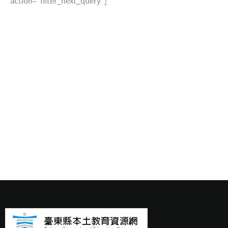
action="filter_next_query"]