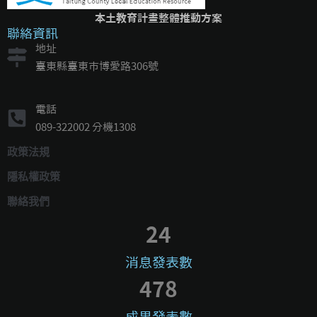
本土教育計畫整體推動方案
聯絡資訊
地址
臺東縣臺東市博愛路306號
電話
089-322002 分機1308
政策法規
隱私權政策
聯絡我們
24
消息發表數
478
成果發表數