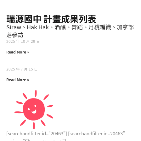
瑞源國中 計畫成果列表
統計資料
Siraw、Hak Hak、酒釀、舞蹈、月桃編織、加拿部
落參訪
2025 年 10 月 29 日
Read More »
2025 年 7 月 15 日
Read More »
[searchandfilter id="20463"] [searchandfilter id=20463"