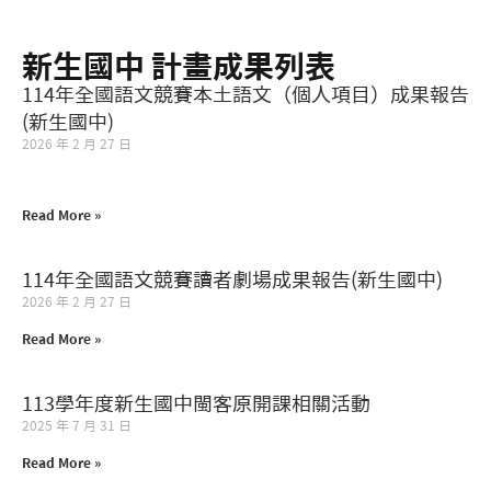
新生國中 計畫成果列表
統計資料
114年全國語文競賽本土語文（個人項目）成果報告
(新生國中)
2026 年 2 月 27 日
Read More »
114年全國語文競賽讀者劇場成果報告(新生國中)
2026 年 2 月 27 日
Read More »
113學年度新生國中閩客原開課相關活動
2025 年 7 月 31 日
Read More »