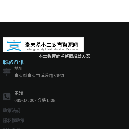
本土教育計畫整體推動方案
聯絡資訊
地址
臺東縣臺東市博愛路306號
電話
089-322002 分機1308
政策法規
隱私權政策