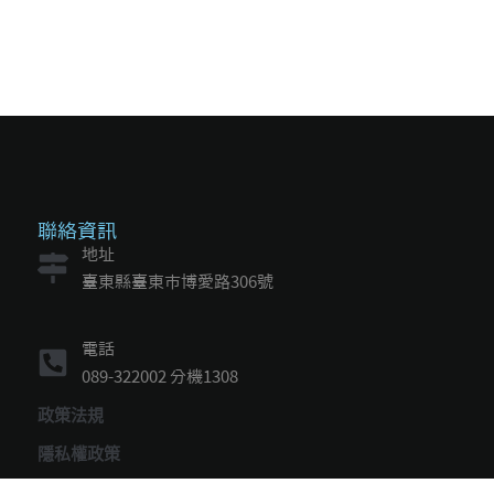
聯絡資訊
地址
臺東縣臺東市博愛路306號
電話
089-322002 分機1308
政策法規
隱私權政策
聯絡我們