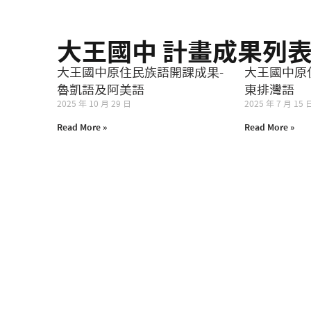
大王國中 計畫成果列
大王國中原住民族語開課成果-
大王國中原
魯凱語及阿美語
東排灣語
2025 年 10 月 29 日
2025 年 7 月 15 
Read More »
Read More »