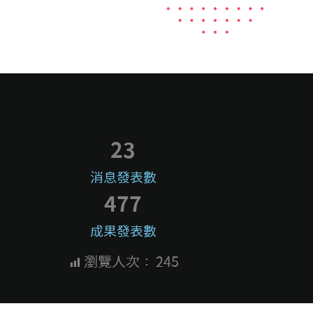
23
消息發表數
477
成果發表數
瀏覽人次：
245