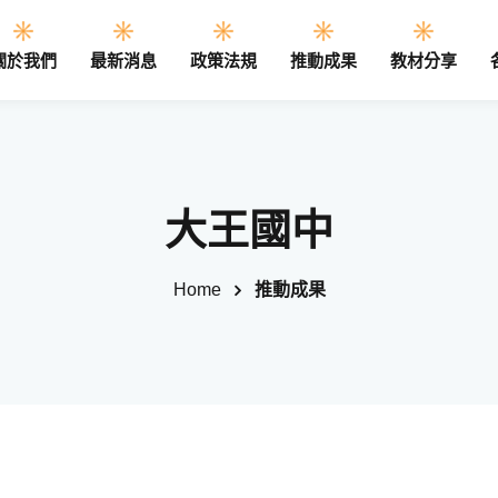
關於我們
最新消息
政策法規
推動成果
教材分享
Sign in
Sign up
大王國中
Sign in
Home
推動成果
Don’t have an account?
Sign up