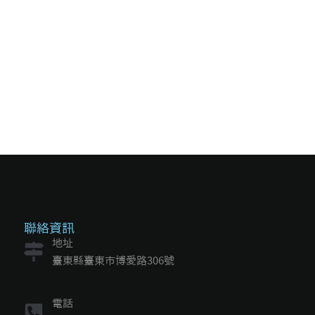
聯絡資訊
地址
臺東縣臺東市博愛路306號
電話