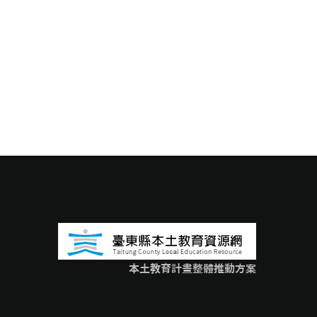
本土教育計畫整體推動方案