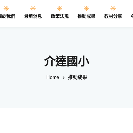
關於我們
最新消息
政策法規
推動成果
教材分享
Sign in
Sign up
介達國小
Sign in
Home
推動成果
Don’t have an account?
Sign up