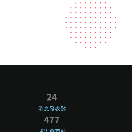
24
消息發表數
477
成果發表數