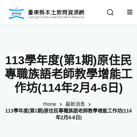
Sign in
Sign up
Sign in
關於我們
Don’t have an account?
Sign up
113學年度(第1期)原住民
最新消息
專職族語老師教學增能工
政策法規
作坊(114年2月4-6日)
推動成果
Home
最新消息
Remember me
Lost your password?
113學年度(第1期)原住民專職族語老師教學增能工作坊(114
教材分享
年2月4-6日)
校開課情形