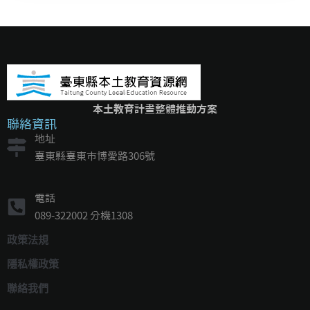
本土教育計畫整體推動方案
聯絡資訊
地址
臺東縣臺東市博愛路306號
電話
089-322002 分機1308
政策法規
隱私權政策
聯絡我們