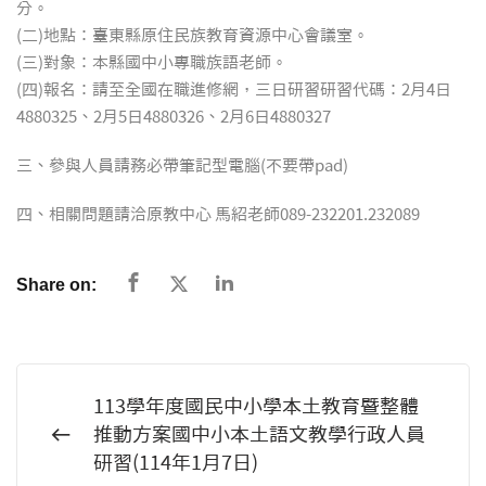
分。
(二)地點：臺東縣原住民族教育資源中心會議室。
(三)對象：本縣國中小專職族語老師。
(四)報名：請至全國在職進修網，三日研習研習代碼：2月4日
4880325、2月5日4880326、2月6日4880327
三、參與人員請務必帶筆記型電腦(不要帶pad)
四、相關問題請洽原教中心 馬紹老師089-232201.232089
Share on:
113學年度國民中小學本土教育暨整體
推動方案國中小本土語文教學行政人員
研習(114年1月7日)