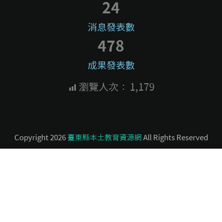
24
消息發表數
478
成果發表數
瀏覽人次：
1,179
Copyright 2026
臺東縣本土教育資源網
All Rights Reserved