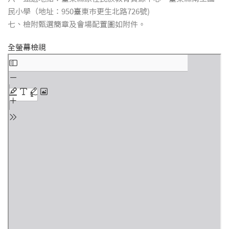
民小學（地址：950臺東市更生北路726號)
七、檢附甄選簡章及會場配置圖如附件。
全螢幕檢視