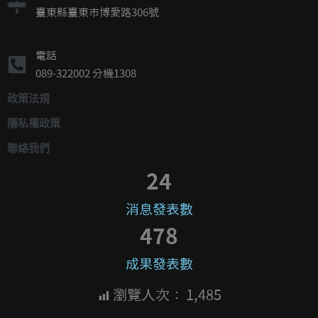
臺東縣臺東市博愛路306號
電話
089-322002 分機1308
政策法規
隱私權政策
聯絡我們
24
消息發表數
478
成果發表數
瀏覽人次：
1,485