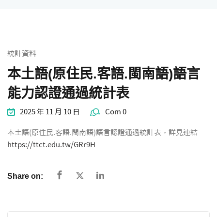
統計資料
統計資料
本土語(原住民.客語.閩南語)語言
能力認證通過統計表
2025 年 11 月 10 日
Com 0
本土語(原住民.客語.閩南語)語言認證通過統計表，詳見連結
https://ttct.edu.tw/GRr9H
Share on: