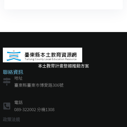
本土教育計畫整體推動方案
聯絡資訊
地址
臺東縣臺東市博愛路306號
電話
089-322002 分機1308
政策法規