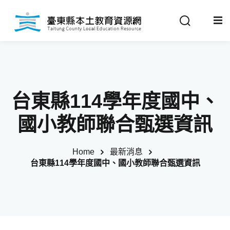
Sign in
Sign up
Sign in
關於我們
Don’t have an account?
Sign up
台東縣114學年度國中、
最新消息
國小教師聯合甄選資訊
政策法規
Home
最新消息
台東縣114學年度國中、國小教師聯合甄選資訊
推動成果
Remember me
Lost your password?
教材分享
校開課情形