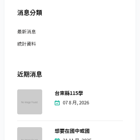
消息分類
最新消息
統計資料
近期消息
台東縣115學
07 8 月, 2026
想要在國中或國