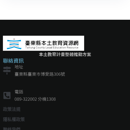
本土教育計畫整體推動方案
聯絡資訊
地址
臺東縣臺東市博愛路306號
電話
089-322002 分機1308
政策法規
隱私權政策
聯絡我們